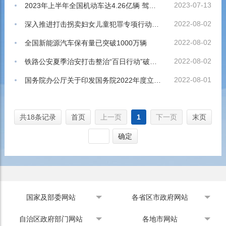
2023-07-13
2023年上半年全国机动车达4.26亿辆 驾驶人达5.13亿人 新能源汽车保有量达1620万辆
2022-08-02
深入推进打击拐卖妇女儿童犯罪专项行动公安部公布全国5000余个免费采血点信息
2022-08-02
全国新能源汽车保有量已突破1000万辆
2022-08-02
铁路公安夏季治安打击整治“百日行动”破获刑事案件1700余起
2022-08-01
国务院办公厅关于印发国务院2022年度立法工作计划的通知
共18条记录
首页
上一页
1
下一页
末页
确定
国家及部委网站
各省区市政府网站
自治区政府部门网站
各地市网站