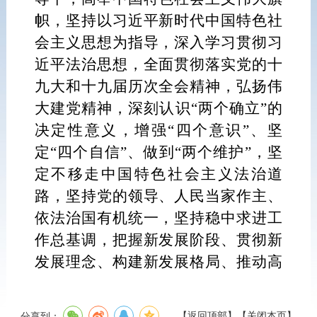
帜，坚持以习近平新时代中国特色社
会主义思想为指导，深入学习贯彻习
近平法治思想，全面贯彻落实党的十
九大和十九届历次全会精神，弘扬伟
大建党精神，深刻认识“两个确立”的
决定性意义，增强“四个意识”、坚
定“四个自信”、做到“两个维护”，坚
定不移走中国特色社会主义法治道
路，坚持党的领导、人民当家作主、
依法治国有机统一，坚持稳中求进工
作总基调，把握新发展阶段、贯彻新
发展理念、构建新发展格局、推动高
质量发展，加强重点领域、新兴领
域、涉外领域立法，不断提高立法质
【
返回顶部
】
【
关闭本页
】
分享到：