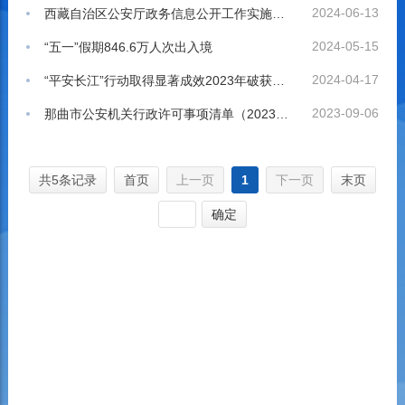
2024-06-13
西藏自治区公安厅政务信息公开工作实施方案（精简版）
2024-05-15
“五一”假期846.6万人次出入境
2024-04-17
“平安长江”行动取得显著成效2023年破获涉江刑事案件6500余起，打掉犯罪团伙815个
2023-09-06
那曲市公安机关行政许可事项清单（2023年）
共5条记录
首页
上一页
1
下一页
末页
确定