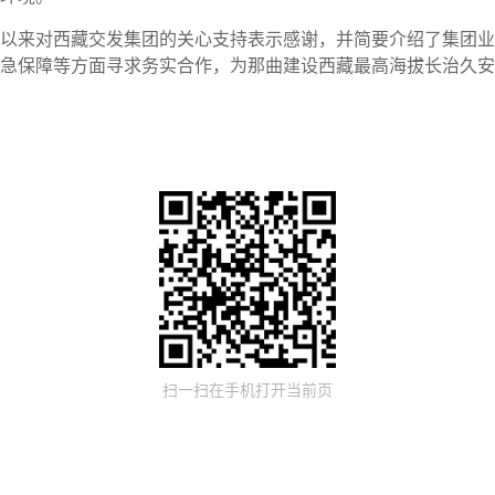
以来对西藏交发集团的关心支持表示感谢，并简要介绍了集团业
急保障等方面寻求务实合作，为那曲建设西藏最高海拔长治久安
扫一扫在手机打开当前页