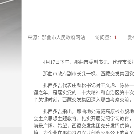
来源：
那曲市人民政府网站
访问量：
1
发
4月17日下午，那曲市委副书记、代理市
那曲市政府副市长龚一枫、西藏交发集团党
扎西多吉代表庄劲松书记对王文虎、陈林一
键之年，是落实党的二十大精神和自治区第十次
个关键时刻，西藏交发集团深入那曲考察交流，
扎西多吉指出，那曲地处青藏高原核心腹地
会主义思想主题教育、扎实开展党纪学习教育，
前景广阔。希望，西藏交发集团充分发挥优势，
境，为企业在那曲投资兴业创造公平公正的竞争