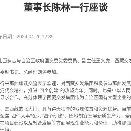
董事长陈林一行座谈
布日期：
2024-04-26 12:35
长扎西多吉与自治区政府国资委党委委员、副主任王文虎，西藏交
委副书记、总经理刘涛参加。
行来那曲座谈交流表示欢迎，对西藏交发集团积极参与那曲发展
党代会精神，推进“四个创建”的攻坚之年。同时，也是中华人民共
寻求合作，充分体现了西藏交发集团作为自治区国有大型企业的
、是西藏的北大门，具有得天独厚的地理位置和资源优势。当前
聚焦“四件大事”聚力“四个创建”，因地制宜发展新质生产力，
在项目建设以及融合发展等方面展现企业能力和价值，助推那曲
环境。