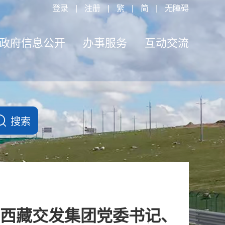
登录
|
注册
|
繁
|
简
|
无障碍
政府信息公开
办事服务
互动交流
西藏交发集团党委书记、