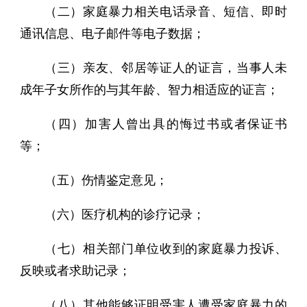
（二）家庭暴力相关电话录音、短信、即时
通讯信息、电子邮件等电子数据；
（三）亲友、邻居等证人的证言，当事人未
成年子女所作的与其年龄、智力相适应的证言；
（四）加害人曾出具的悔过书或者保证书
等；
（五）伤情鉴定意见；
（六）医疗机构的诊疗记录；
（七）相关部门单位收到的家庭暴力投诉、
反映或者求助记录；
（八）其他能够证明受害人遭受家庭暴力的