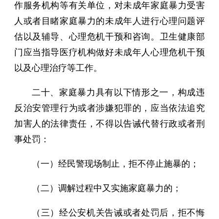
作服务机构等有关单位，对未成年家庭暴力受害
人或者目睹家庭暴力的未成年人进行心理问题评
估以及辅导、心理危机干预和咨询。卫生健康部
门应当指导医疗机构做好未成年人心理危机干预
以及心理治疗等工作。
二十、家庭暴力具有以下情形之一，构成违
反治安管理行为或者涉嫌犯罪的，应当依法追究
加害人的法律责任，不得以告诫代替行政或者刑
事处罚：
（一）经民警现场制止，拒不停止施暴的；
（二）调解过程中又实施家庭暴力的；
（三）经公安机关告诫或者处罚后，拒不悔