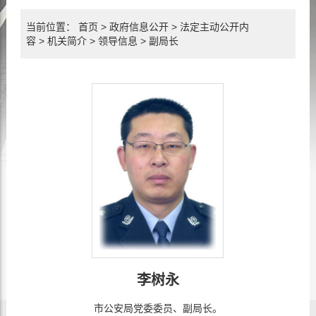
当前位置：
首页
>
政府信息公开
>
法定主动公开内
容
>
机关简介
>
领导信息
>
副局长
李树永
市公安局党委委员、副局长。